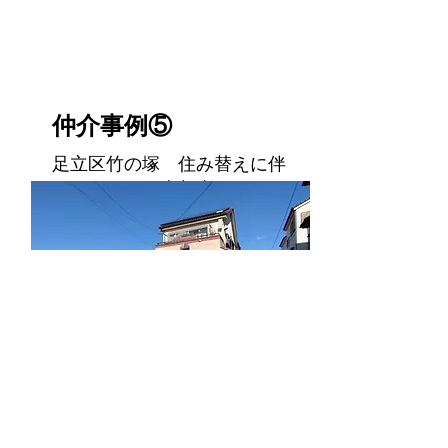
仲介事例⑤
足立区竹の塚 住み替えに伴
うマンション売却事例
不動
産形
態
中古マンション
足立区