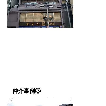
足立区
仲介事例③
中古マンション投資成功事例