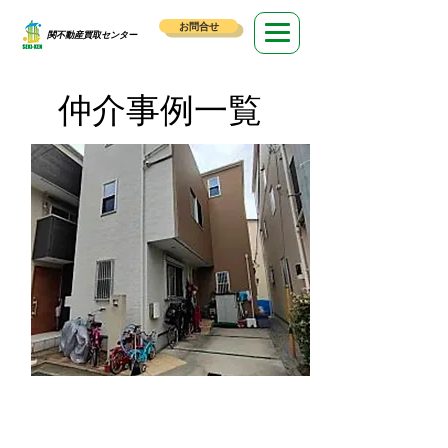
お問合せ
​関不動産買取センター
仲介事例一覧
足立区