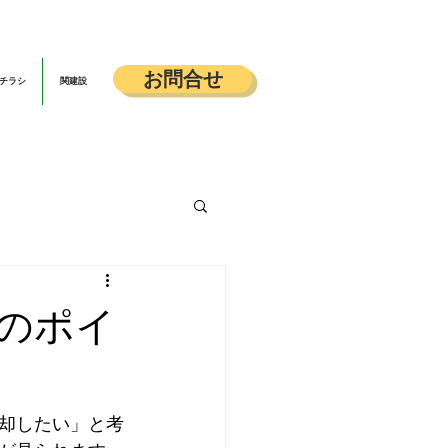
お問合せ
チラシ
関建設
のポイ
却したい」と考