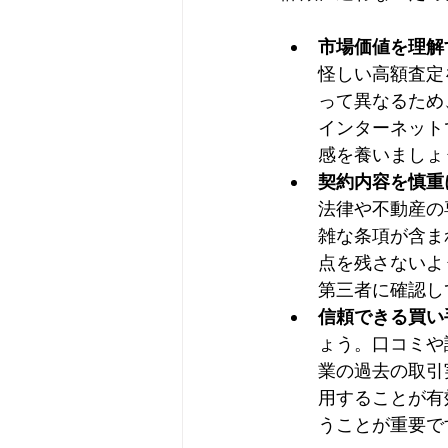
市場価値を理解
怪しい高額査定
って異なるため
インターネット
感を養いましょ
契約内容を慎重
法律や不動産の
雑な条項が含ま
点を残さないよ
第三者に確認し
信頼できる買い
ょう。口コミや
業の過去の取引
用することが有
うことが重要で