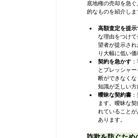
底地権の売却を急ぐ
的なものを紹介しま
高額査定を提示
な理由をつけて
望者が提示され
り大幅に低い価
契約を急かす
：
とプレッシャー
断ができなくな
知識が乏しい方
曖昧な契約書
：
ます。曖昧な契
れていることが
あります。
詐欺を防ぐため