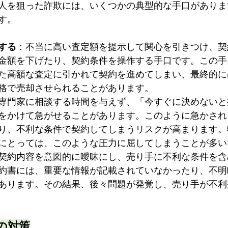
人を狙った詐欺には、いくつかの典型的な手口がありま
す。
する
：不当に高い査定額を提示して関心を引きつけ、契
金額を下げたり、契約条件を操作する手口です。この手
た高額な査定に引かれて契約を進めてしまい、最終的に
格で売却させられることがあります。
専門家に相談する時間を与えず、「今すぐに決めないと
をかけて急がせることがあります。このように急かされ
り、不利な条件で契約してしまうリスクが高まります。
にとっては、このような圧力に屈してしまうことが多い
契約内容を意図的に曖昧にし、売り手に不利な条件を含
約書には、重要な情報が記載されていなかったり、不明
あります。その結果、後々問題が発覚し、売り手が不利
の対策