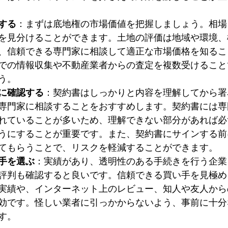
する
：まずは底地権の市場価値を把握しましょう。相場
を見分けることができます。土地の評価は地域や環境、
、信頼できる専門家に相談して適正な市場価格を知るこ
での情報収集や不動産業者からの査定を複数受けること
う。
に確認する
：契約書はしっかりと内容を理解してから署
専門家に相談することをおすすめします。契約書には専
れていることが多いため、理解できない部分があれば必
うにすることが重要です。また、契約書にサインする前
てもらうことで、リスクを軽減することができます。
手を選ぶ
：実績があり、透明性のある手続きを行う企業
評判も確認すると良いです。信頼できる買い手を見極め
実績や、インターネット上のレビュー、知人や友人から
効です。怪しい業者に引っかからないよう、事前に十分
す。