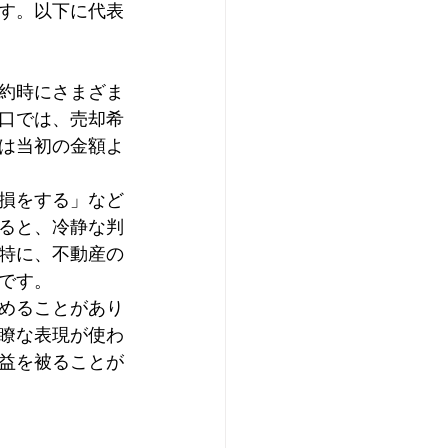
す。以下に代表
約時にさまざま
口では、売却希
は当初の金額よ
損をする」など
ると、冷静な判
特に、不動産の
です。
めることがあり
瞭な表現が使わ
益を被ることが